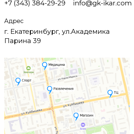
Телефон
+7 (343) 384-29-29
Почта
info@gk-ikar.com
Адрес
г. Екатеринбург, ул.Академика
Парина 39
Проектная документация
Пользовательское соглашение
Политика конфиденциальности
Согласие на получение рассылки