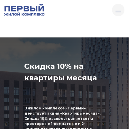
Скидка 10% на
квартиры месяца
В жилом комплексе «Первый»
действует акция «Квартира месяца».
Скидка 10% распространяется на
просторные 1-комнатные и 2-
комнатные квартиры с видом на